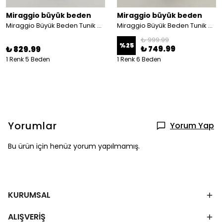
Miraggio büyük beden
Miraggio büyük beden
Miraggio Büyük Beden Tunik 98860 ORANJ
Miraggio Büyük Beden Tunik 99882 A-MAVİ
₺ 999.99
%
25
₺ 749.99
₺ 829.99
1 Renk 5 Beden
1 Renk 6 Beden
Yorumlar
Yorum Yap
Bu ürün için henüz yorum yapılmamış.
KURUMSAL
ALIŞVERİŞ