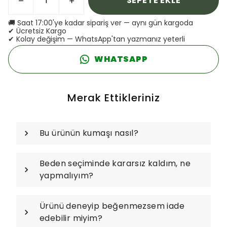
SEPETE EKLE
🚚 Saat 17:00'ye kadar sipariş ver — aynı gün kargoda
✔ Ücretsiz Kargo
✔ Kolay değişim — WhatsApp'tan yazmanız yeterli
WHATSAPP
Merak Ettikleriniz
Bu ürünün kumaşı nasıl?
Beden seçiminde kararsız kaldım, ne
yapmalıyım?
Ürünü deneyip beğenmezsem iade
edebilir miyim?