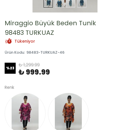
Miraggio Büyük Beden Tunik
98483 TURKUAZ
Tükeniyor
Ürün Kodu
:
98483-TURKUAZ-46
₺ 1,299.99
%
23
₺ 999.99
Renk