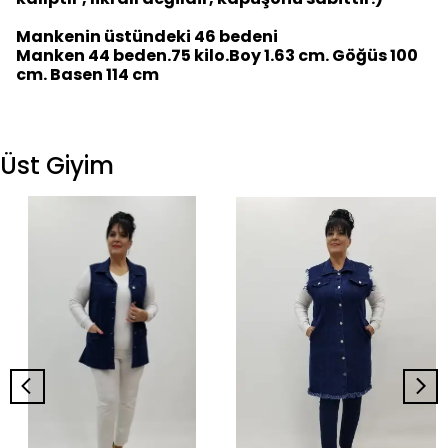
Mankenin üstündeki 46 bedeni
Manken 44 beden.75 kilo.Boy 1.63 cm. Göğüs 100
cm. Basen 114 cm
Üst Giyim