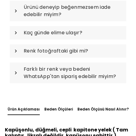
Ürünü deneyip beğenmezsem iade
edebilir miyim?
Kaç günde elime ulaşır?
Renk fotoğraftaki gibi mi?
Farklı bir renk veya bedeni
WhatsApp'tan sipariş edebilir miyim?
Ürün Açıklaması
Beden Ölçüleri
Beden Ölçüsü Nasıl Alınır?
Kapüşonlu, düğmeli, cepli kapitone yelek ( Tam
kalıptır , likralı değildir, kapüşonu sabittir.)