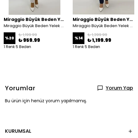
Miraggio Büyük Beden Yelek
Miraggio Büyük Beden Yelek
Miraggio Büyük Beden Yelek 4248 KOT LACİ
Miraggio Büyük Beden Yelek 4051 KOT LACİ
₺ 1,199.99
₺ 1,399.99
%
20
%
14
₺ 959.99
₺ 1,199.99
1 Renk 5 Beden
1 Renk 5 Beden
Yorumlar
Yorum Yap
Bu ürün için henüz yorum yapılmamış.
KURUMSAL