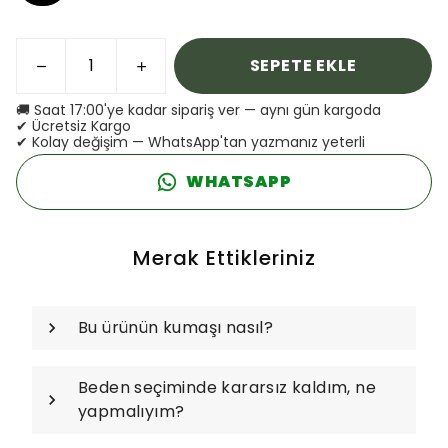
SEPETE EKLE
🚚 Saat 17:00'ye kadar sipariş ver — aynı gün kargoda
✔ Ücretsiz Kargo
✔ Kolay değişim — WhatsApp'tan yazmanız yeterli
WHATSAPP
Merak Ettikleriniz
Bu ürünün kumaşı nasıl?
Beden seçiminde kararsız kaldım, ne
yapmalıyım?