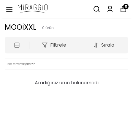
0
MOOİXXL
0
ürün
Filtrele
Sırala
Aradığınız ürün bulunamadı