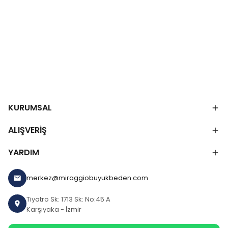
KURUMSAL
ALIŞVERİŞ
YARDIM
merkez@miraggiobuyukbeden.com
Tiyatro Sk: 1713 Sk: No:45 A
Karşıyaka - İzmir