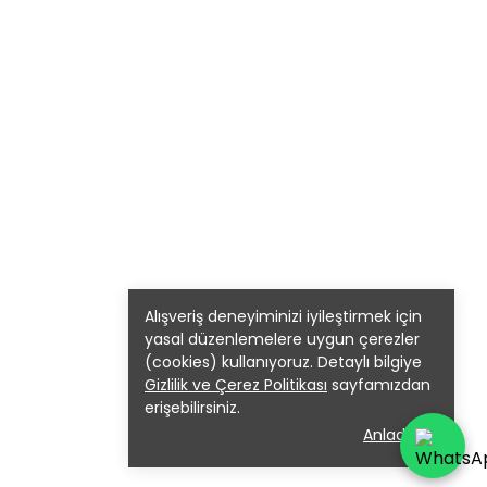
Alışveriş deneyiminizi iyileştirmek için
yasal düzenlemelere uygun çerezler
(cookies) kullanıyoruz. Detaylı bilgiye
Gizlilik ve Çerez Politikası
sayfamızdan
erişebilirsiniz.
Anladım