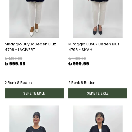
Miraggio Büyük Beden Bluz
Miraggio Büyük Beden Bluz
4798 - LACİVERT
4798 - SİYAH
₺ 1,199.99
₺ 1,199.99
₺ 999.99
₺ 999.99
2 Renk 8 Beden
2 Renk 8 Beden
SEPETE EKLE
SEPETE EKLE