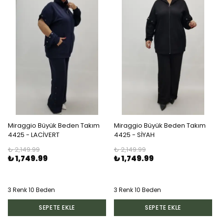
Miraggio Büyük Beden Takım
Miraggio Büyük Beden Takım
4425 - LACİVERT
4425 - SİYAH
₺ 2,149.99
₺ 2,149.99
₺ 1,749.99
₺ 1,749.99
3 Renk 10 Beden
3 Renk 10 Beden
SEPETE EKLE
SEPETE EKLE