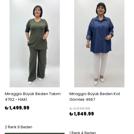
Miraggio Büyük Beden Takım
Miraggio Büyük Beden Kot
4702 - HAKİ
Gömlek 4667
₺ 1,499.99
₺ 2,049.99
₺ 1,849.99
2 Renk 9 Beden
1 Renk 4 Beden