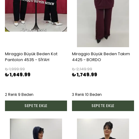
Miraggio Büyük Beden Kot
Miraggio Büyük Beden Takım
Pantolon 4535 - SİYAH
4425 - BORDO
₺ 1,999.99
₺ 2,149.99
₺ 1,649.99
₺ 1,749.99
2 Renk 9 Beden
3 Renk 10 Beden
SEPETE EKLE
SEPETE EKLE