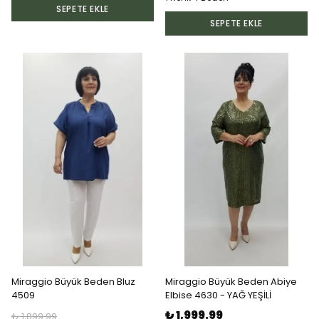
SEPETE EKLE
SEPETE EKLE
Miraggio Büyük Beden Bluz
Miraggio Büyük Beden Abiye
4509
Elbise 4630 - YAĞ YEŞİLİ
₺ 1,999.99
₺ 1,899.99