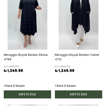
Miraggio Büyük Beden Elbise
Miraggio Büyük Beden Ceket
4799
4712
₺ 1,499.99
₺ 1,499.99
₺ 1,349.99
₺ 1,249.99
1 Renk 8 Beden
1 Renk 6 Beden
SEPETE EKLE
SEPETE EKLE