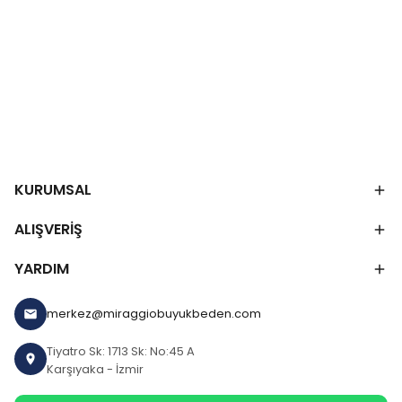
KURUMSAL
ALIŞVERİŞ
YARDIM
merkez@miraggiobuyukbeden.com
Tiyatro Sk: 1713 Sk: No:45 A
Karşıyaka - İzmir