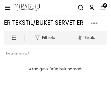
0
ER TEKSTİL/BUKET SERVET ER
0
ürün
Filtrele
Sırala
Aradığınız ürün bulunamadı