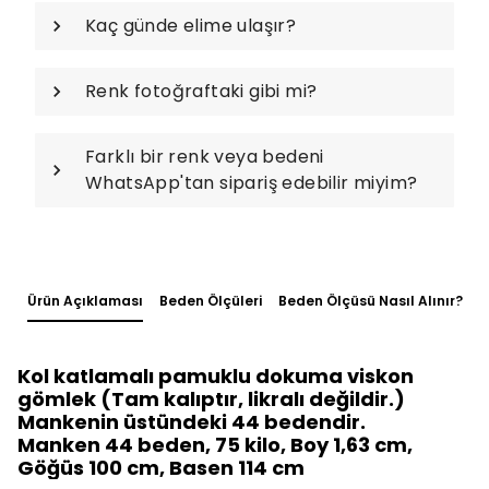
Kaç günde elime ulaşır?
Renk fotoğraftaki gibi mi?
Farklı bir renk veya bedeni
WhatsApp'tan sipariş edebilir miyim?
Ürün Açıklaması
Beden Ölçüleri
Beden Ölçüsü Nasıl Alınır?
Kol katlamalı pamuklu dokuma viskon
gömlek (Tam kalıptır, likralı değildir.)
Mankenin üstündeki 44 bedendir.
Manken 44 beden, 75 kilo, Boy 1,63 cm,
Göğüs 100 cm, Basen 114 cm