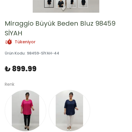
Miraggio Büyük Beden Bluz 98459
SİYAH
Tükeniyor
Ürün Kodu
:
98459-SİYAH-44
₺ 899.99
Renk