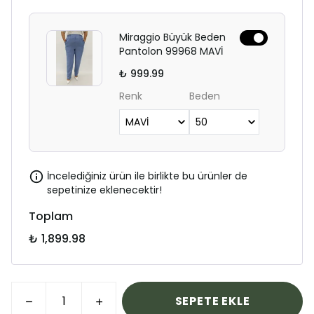
Miraggio Büyük Beden
Pantolon 99968 MAVİ
₺ 999.99
Renk
Beden
İncelediğiniz ürün ile birlikte bu ürünler de
sepetinize eklenecektir!
Toplam
₺ 1,899.98
SEPETE EKLE