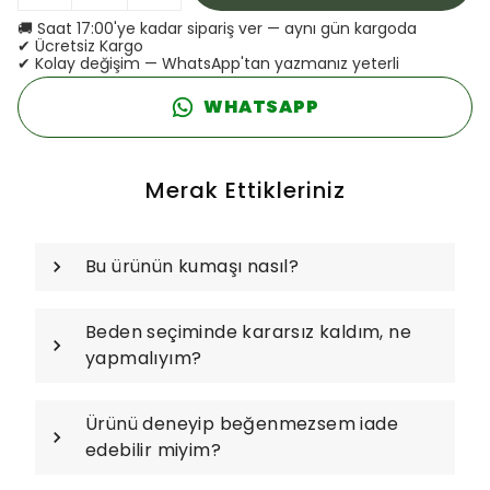
🚚 Saat 17:00'ye kadar sipariş ver — aynı gün kargoda
✔ Ücretsiz Kargo
✔ Kolay değişim — WhatsApp'tan yazmanız yeterli
WHATSAPP
Merak Ettikleriniz
Bu ürünün kumaşı nasıl?
Beden seçiminde kararsız kaldım, ne
yapmalıyım?
Ürünü deneyip beğenmezsem iade
edebilir miyim?