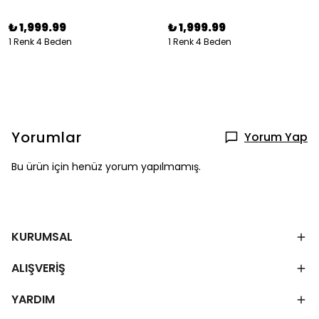
₺ 1,999.99
₺ 1,999.99
1 Renk 4 Beden
1 Renk 4 Beden
Yorumlar
Yorum Yap
Bu ürün için henüz yorum yapılmamış.
KURUMSAL
ALIŞVERİŞ
YARDIM