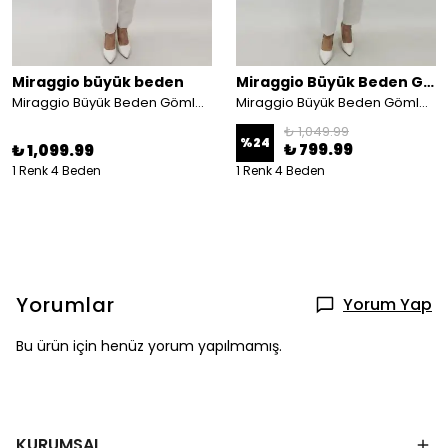
Miraggio büyük beden
Miraggio Büyük Beden Gömlek
Miraggio Büyük Beden Gömlek 99634 YEŞİL
Miraggio Büyük Beden Gömlek 99443 MOR
₺ 1,049.99
%
24
₺ 799.99
₺ 1,099.99
1 Renk 4 Beden
1 Renk 4 Beden
Yorumlar
Yorum Yap
Bu ürün için henüz yorum yapılmamış.
KURUMSAL