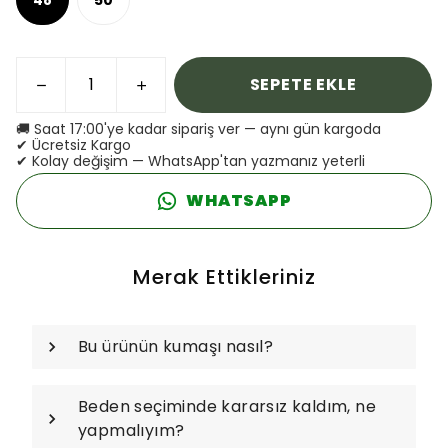
SEPETE EKLE
🚚 Saat 17:00'ye kadar sipariş ver — aynı gün kargoda
✔ Ücretsiz Kargo
✔ Kolay değişim — WhatsApp'tan yazmanız yeterli
WHATSAPP
Merak Ettikleriniz
Bu ürünün kumaşı nasıl?
Beden seçiminde kararsız kaldım, ne
yapmalıyım?