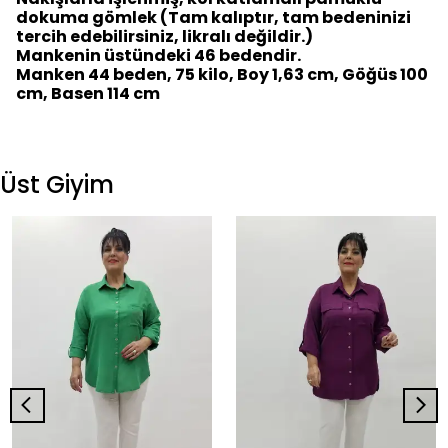
dokuma gömlek (Tam kalıptır, tam bedeninizi
tercih edebilirsiniz, likralı değildir.)
Mankenin üstündeki 46 bedendir.
Manken 44 beden, 75 kilo, Boy 1,63 cm, Göğüs 100
cm, Basen 114 cm
Üst Giyim