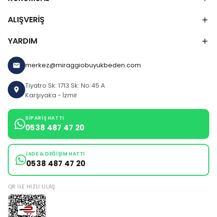
ALIŞVERİŞ
YARDIM
merkez@miraggiobuyukbeden.com
Tiyatro Sk: 1713 Sk: No:45 A
Karşıyaka - İzmir
SIPARIŞ HATTI
0538 487 47 20
İADE & DEĞIŞIM HATTI
0538 487 47 20
QR ILE HIZLI ULAŞ