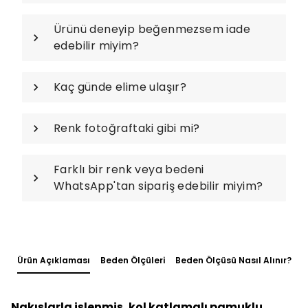
Ürünü deneyip beğenmezsem iade
edebilir miyim?
Kaç günde elime ulaşır?
Renk fotoğraftaki gibi mi?
Farklı bir renk veya bedeni
WhatsApp'tan sipariş edebilir miyim?
Ürün Açıklaması
Beden Ölçüleri
Beden Ölçüsü Nasıl Alınır?
Nakışlarla işlenmiş, kol katlamalı pamuklu