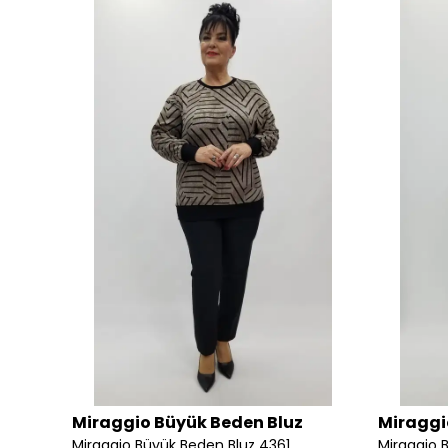
Miraggio Büyük Beden Bluz
Miraggi
AKS
Miraggio Büyük Beden Bluz 4361
Miraggio 