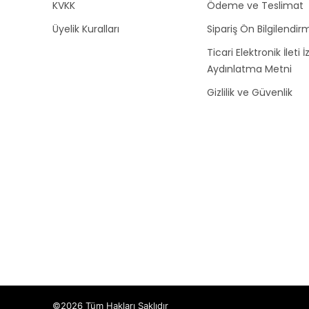
KVKK
Ödeme ve Teslimat
Üyelik Kuralları
Sipariş Ön Bilgilendirm
Ticari Elektronik İleti İ
Aydınlatma Metni
Gizlilik ve Güvenlik
©2026 Tüm Hakları Saklıdır