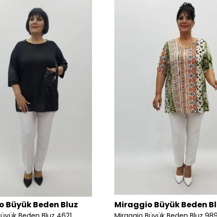
o Büyük Beden Bluz
Miraggio Büyük Beden B
Büyük Beden Bluz 4621
Miraggio Büyük Beden Bluz 98