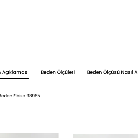
n Açıklaması
Beden Ölçüleri
Beden Ölçüsü Nasıl Al
Beden Elbise 98965