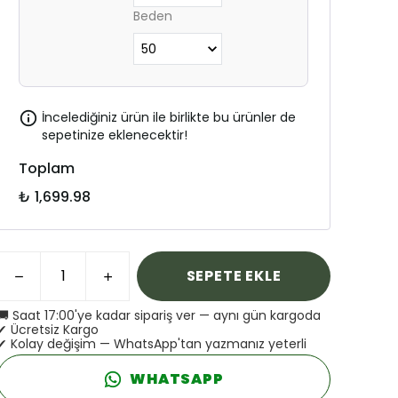
Beden
İncelediğiniz ürün ile birlikte bu ürünler de
sepetinize eklenecektir!
Toplam
₺ 1,699.98
SEPETE EKLE
🚚 Saat 17:00'ye kadar sipariş ver — aynı gün kargoda
✔ Ücretsiz Kargo
✔ Kolay değişim — WhatsApp'tan yazmanız yeterli
WHATSAPP