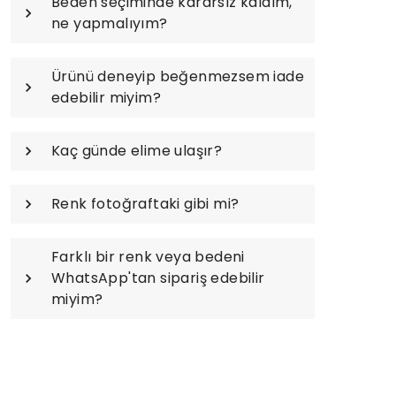
Beden seçiminde kararsız kaldım,
ne yapmalıyım?
Ürünü deneyip beğenmezsem iade
edebilir miyim?
Kaç günde elime ulaşır?
Renk fotoğraftaki gibi mi?
Farklı bir renk veya bedeni
WhatsApp'tan sipariş edebilir
miyim?