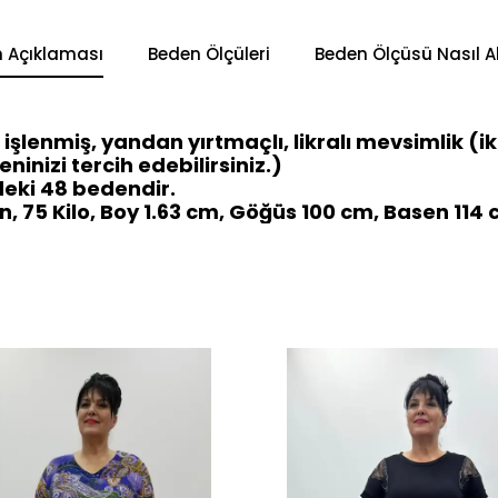
n Açıklaması
Beden Ölçüleri
Beden Ölçüsü Nasıl Al
 işlenmiş, yandan yırtmaçlı, likralı mevsimlik (ik
ninizi tercih edebilirsiniz.)
eki 48 bedendir.
 75 Kilo, Boy 1.63 cm, Göğüs 100 cm, Basen 114 