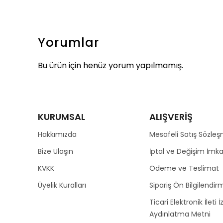
Yorumlar
Bu ürün için henüz yorum yapılmamış.
KURUMSAL
ALIŞVERİŞ
Hakkımızda
Mesafeli Satış Sözleş
Bize Ulaşın
İptal ve Değişim İmka
KVKK
Ödeme ve Teslimat
Üyelik Kuralları
Sipariş Ön Bilgilendirm
Ticari Elektronik İleti İ
Aydınlatma Metni