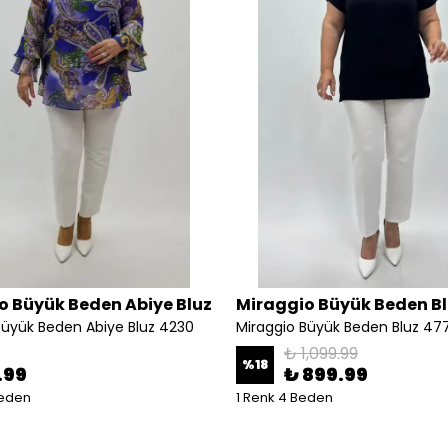
o Büyük Beden Abiye Bluz
Miraggio Büyük Beden B
Büyük Beden Abiye Bluz 4230
Miraggio Büyük Beden Bluz 47
₺ 1,099.99
%
18
.99
₺ 899.99
Beden
1 Renk 4 Beden