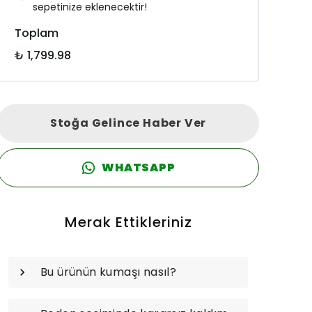
sepetinize eklenecektir!
Toplam
₺ 1,799.98
Stoğa Gelince Haber Ver
WHATSAPP
Merak Ettikleriniz
Bu ürünün kumaşı nasıl?