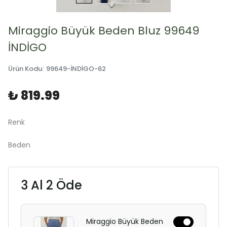
Miraggio Büyük Beden Bluz 99649
İNDİGO
Ürün Kodu
:
99649-İNDİGO-62
₺ 819.99
Renk
Beden
3 Al 2 Öde
Miraggio Büyük Beden