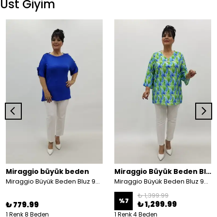
Üst Giyim
Miraggio büyük beden
Miraggio Büyük Beden Bluz
Miraggio Büyük Beden Bluz 99702 SAKS
Miraggio Büyük Beden Bluz 99672 YEŞİL/MAVİ
₺ 1,399.99
%
7
₺ 1,299.99
₺ 779.99
1 Renk 8 Beden
1 Renk 4 Beden