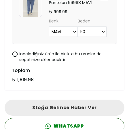
Pantolon 99968 MAVİ
₺ 999.99
Renk
Beden
İncelediğiniz ürün ile birlikte bu ürünler de
sepetinize eklenecektir!
Toplam
₺ 1,819.98
Stoğa Gelince Haber Ver
WHATSAPP