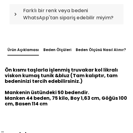
Farklı bir renk veya bedeni
WhatsApp'tan sipariş edebilir miyim?
Ürün Açıklaması
Beden Ölçüleri
Beden Ölçüsü Nasıl Alınır?
Ön kısmı taşlarla işlenmiş truvakar kol likralı
viskon kumaş tunik &bluz (Tam kalıptır, tam
bedeninizi tercih edebilirsiniz.)
Mankenin üstündeki 50 bedendir.
Manken 44 beden, 75 kilo, Boy 1,63 cm, Göğüs 100
cm, Basen 114 cm