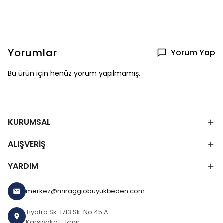
Yorumlar
Yorum Yap
Bu ürün için henüz yorum yapılmamış.
KURUMSAL
ALIŞVERİŞ
YARDIM
merkez@miraggiobuyukbeden.com
Tiyatro Sk: 1713 Sk: No:45 A
Karşıyaka - İzmir