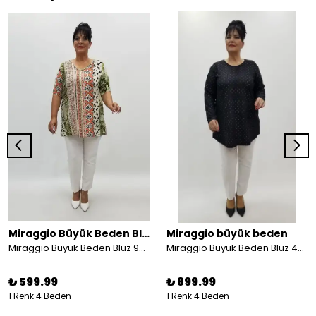
Miraggio Büyük Beden Bluz
Miraggio büyük beden
Miraggio Büyük Beden Bluz 98929 HAKİ
Miraggio Büyük Beden Bluz 4307 SİY-GÜMÜŞ
₺ 599.99
₺ 899.99
1 Renk 4 Beden
1 Renk 4 Beden