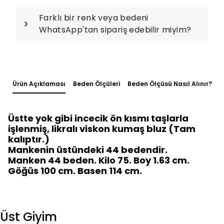
Farklı bir renk veya bedeni
WhatsApp'tan sipariş edebilir miyim?
Ürün Açıklaması
Beden Ölçüleri
Beden Ölçüsü Nasıl Alınır?
Üstte yok gibi incecik ön kısmı taşlarla
işlenmiş, likralı viskon kumaş bluz (Tam
kalıptır.)
Mankenin üstündeki 44 bedendir.
Manken 44 beden. Kilo 75. Boy 1.63 cm.
Göğüs 100 cm. Basen 114 cm.
Üst Giyim