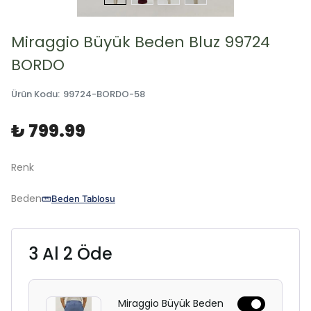
Miraggio Büyük Beden Bluz 99724
BORDO
Ürün Kodu
:
99724-BORDO-58
₺ 799.99
Renk
Beden
Beden Tablosu
3 Al 2 Öde
Miraggio Büyük Beden