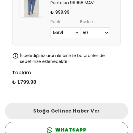
Pantolon 99968 MAVİ
₺ 999.99
Renk
Beden
İncelediğiniz ürün ile birlikte bu ürünler de
sepetinize eklenecektir!
Toplam
₺ 1,799.98
Stoğa Gelince Haber Ver
WHATSAPP