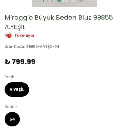
Miraggio Büyük Beden Bluz 99855
A.YEŞİL
Tükeniyor
Ürün Kodu
:
99855-A.YEŞİL-54
₺ 799.99
Renk
A.YEŞİL
Beden
54