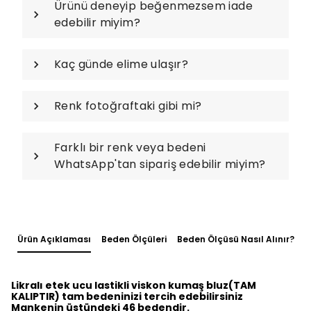
Ürünü deneyip beğenmezsem iade
edebilir miyim?
Kaç günde elime ulaşır?
Renk fotoğraftaki gibi mi?
Farklı bir renk veya bedeni
WhatsApp'tan sipariş edebilir miyim?
Ürün Açıklaması
Beden Ölçüleri
Beden Ölçüsü Nasıl Alınır?
Likralı etek ucu lastikli viskon kumaş bluz(TAM
KALIPTIR) tam bedeninizi tercih edebilirsiniz
Mankenin üstündeki 46 bedendir.