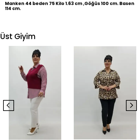
Manken 44 beden 75 Kilo 1.63 cm ,Göğüs 100 cm. Basen
114 cm.
Üst Giyim