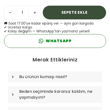
SEPETE EKLE
🚚 Saat 17:00'ye kadar sipariş ver — aynı gün kargoda
✔ Ücretsiz Kargo
✔ Kolay değişim — WhatsApp'tan yazmanız yeterli
WHATSAPP
Merak Ettikleriniz
Bu ürünün kumaşı nasıl?
Beden seçiminde kararsız kaldım, ne
yapmalıyım?