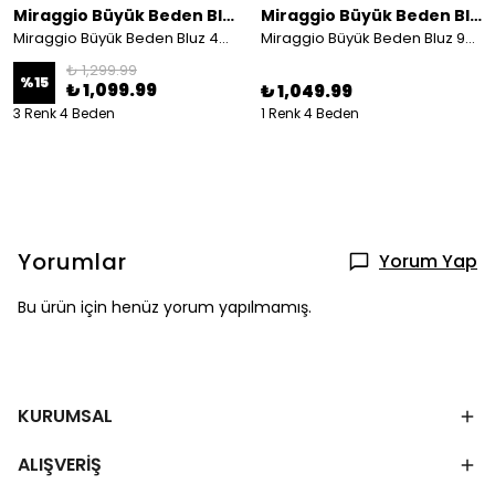
Miraggio Büyük Beden Bluz
Miraggio Büyük Beden Bluz
Miraggio Büyük Beden Bluz 4488
Miraggio Büyük Beden Bluz 99461 KAHVE
₺ 1,299.99
%
15
₺ 1,099.99
₺ 1,049.99
3 Renk 4 Beden
1 Renk 4 Beden
Yorumlar
Yorum Yap
Bu ürün için henüz yorum yapılmamış.
KURUMSAL
ALIŞVERİŞ