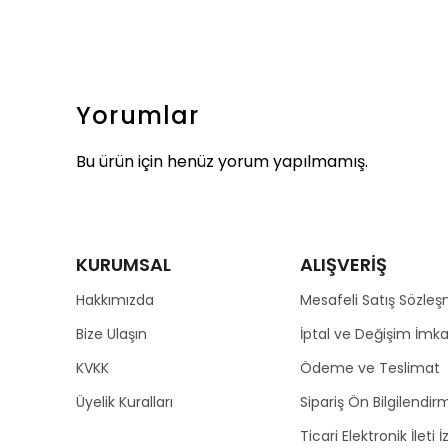
Yorumlar
Bu ürün için henüz yorum yapılmamış.
KURUMSAL
ALIŞVERİŞ
Hakkımızda
Mesafeli Satış Sözleş
Bize Ulaşın
İptal ve Değişim İmka
KVKK
Ödeme ve Teslimat
Üyelik Kuralları
Sipariş Ön Bilgilendirm
Ticari Elektronik İleti İ