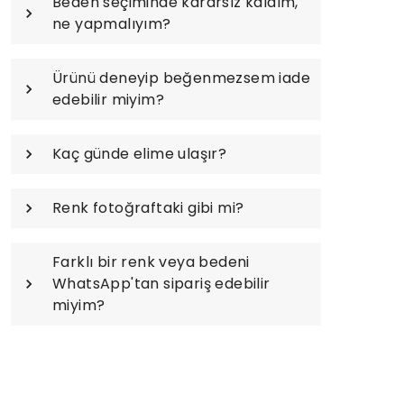
Beden seçiminde kararsız kaldım,
ne yapmalıyım?
Ürünü deneyip beğenmezsem iade
edebilir miyim?
Kaç günde elime ulaşır?
Renk fotoğraftaki gibi mi?
Farklı bir renk veya bedeni
WhatsApp'tan sipariş edebilir
miyim?