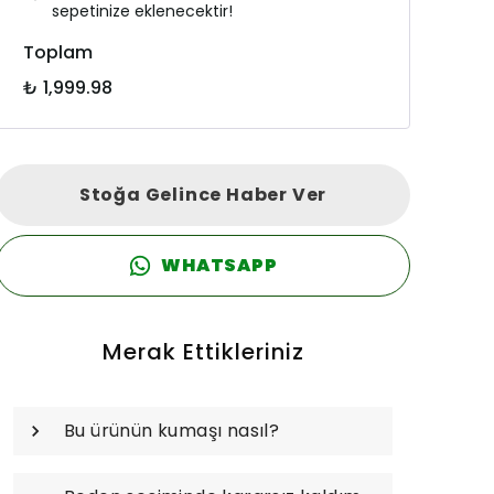
sepetinize eklenecektir!
Toplam
₺ 1,999.98
Stoğa Gelince Haber Ver
WHATSAPP
Merak Ettikleriniz
Bu ürünün kumaşı nasıl?