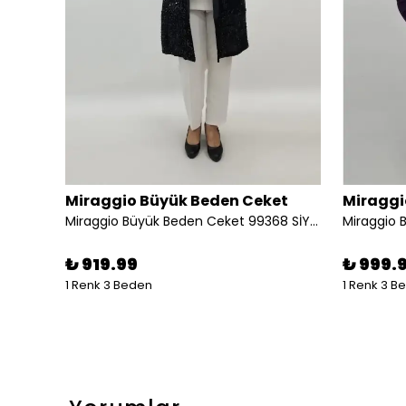
et
Miraggio Büyük Beden Ceket
Miraggi
7
Miraggio Büyük Beden Ceket 99368 SİYAH
Miraggio 
₺ 919.99
₺ 999.
1 Renk 3 Beden
1 Renk 3 B