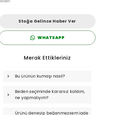
Beden
Stoğa Gelince Haber Ver
WHATSAPP
Merak Ettikleriniz
Bu ürünün kumaşı nasıl?
Beden seçiminde kararsız kaldım,
ne yapmalıyım?
Ürünü deneyip beğenmezsem iade