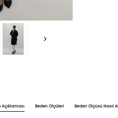
n Açıklaması
Beden Ölçüleri
Beden Ölçüsü Nasıl Al