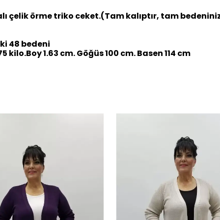
ralı çelik örme triko ceket.(Tam kalıptır, tam bedeniniz
i 48 bedeni
 kilo.Boy 1.63 cm. Göğüs 100 cm. Basen 114 cm