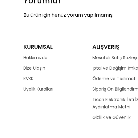
Yorumlar
Bu ürün için henüz yorum yapılmamış.
KURUMSAL
ALIŞVERİŞ
Hakkımızda
Mesafeli Satış Sözleş
Bize Ulaşın
İptal ve Değişim İmka
KVKK
Ödeme ve Teslimat
Üyelik Kuralları
Sipariş Ön Bilgilendirm
Ticari Elektronik İleti İ
Aydınlatma Metni
Gizlilik ve Güvenlik