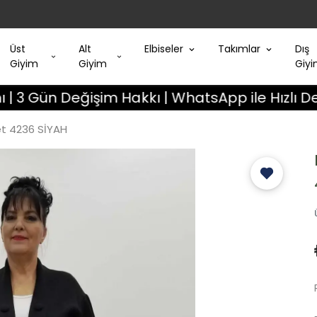
Üst
Alt
Elbiseler
Takımlar
Dış
Giyim
Giyim
Giy
 Değişim Hakkı | WhatsApp ile Hızlı Destek
t 4236 SİYAH