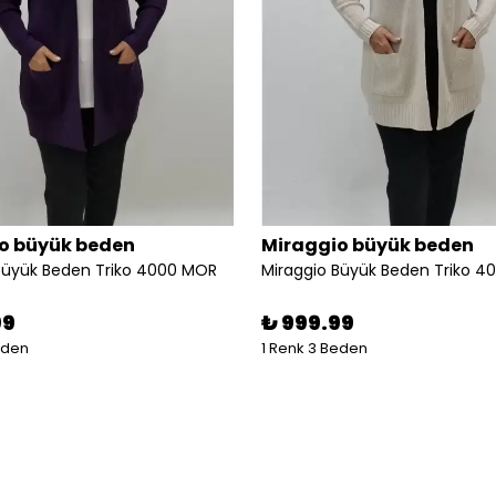
o büyük beden
Miraggio büyük beden
Büyük Beden Triko 4000 MOR
Miraggio Büyük Beden Triko 4
99
₺ 999.99
eden
1 Renk 3 Beden