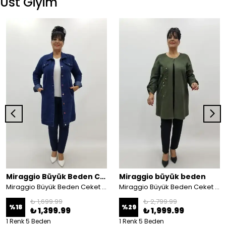
Üst Giyim
Miraggio Büyük Beden Ceket
Miraggio büyük beden
Miraggio Büyük Beden Ceket 4056 KOT LACİ
Miraggio Büyük Beden Ceket 4154 HAKİ
₺ 1,699.99
₺ 2,799.99
%
18
%
29
₺ 1,399.99
₺ 1,999.99
1 Renk 5 Beden
1 Renk 5 Beden