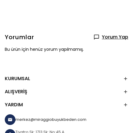
Yorumlar
Yorum Yap
Bu ürün için henüz yorum yapılmamış.
KURUMSAL
ALIŞVERİŞ
YARDIM
merkez@miraggiobuyukbeden.com
Tiyatro Sk: 1713 Sk: No:45 A