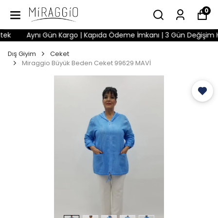
0
k
Aynı Gün Kargo | Kapıda Ödeme İmkanı | 3 Gün Değişim Hakkı
Dış Giyim
Ceket
Miraggio Büyük Beden Ceket 99629 MAVİ