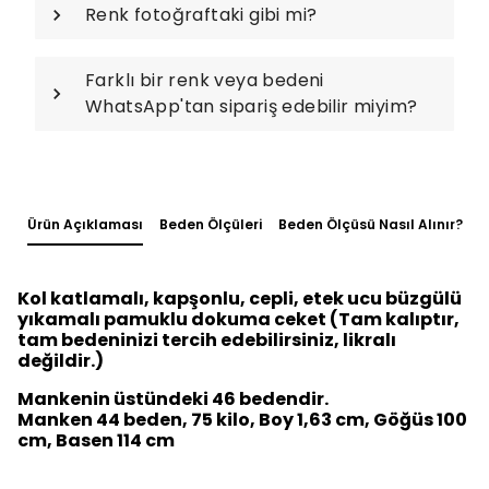
Renk fotoğraftaki gibi mi?
Farklı bir renk veya bedeni
WhatsApp'tan sipariş edebilir miyim?
Ürün Açıklaması
Beden Ölçüleri
Beden Ölçüsü Nasıl Alınır?
Kol katlamalı, kapşonlu, cepli, etek ucu büzgülü
yıkamalı pamuklu dokuma ceket (Tam kalıptır,
tam bedeninizi tercih edebilirsiniz, likralı
değildir.)
Mankenin üstündeki 46 bedendir.
Manken 44 beden, 75 kilo, Boy 1,63 cm, Göğüs 100
cm, Basen 114 cm