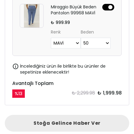
Miraggio Büyük Beden
Pantolon 99968 MAVİ
₺ 999.99
Renk
Beden
İncelediğiniz ürün ile birlikte bu ürünler de
sepetinize eklenecektir!
Avantajlı Toplam
₺ 2,299.98
₺ 1,999.98
%
13
Stoğa Gelince Haber Ver