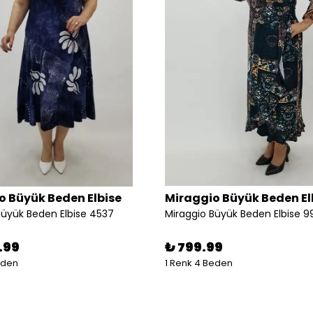
o Büyük Beden Elbise
Miraggio Büyük Beden El
Büyük Beden Elbise 4537
.99
₺ 799.99
eden
1 Renk 4 Beden