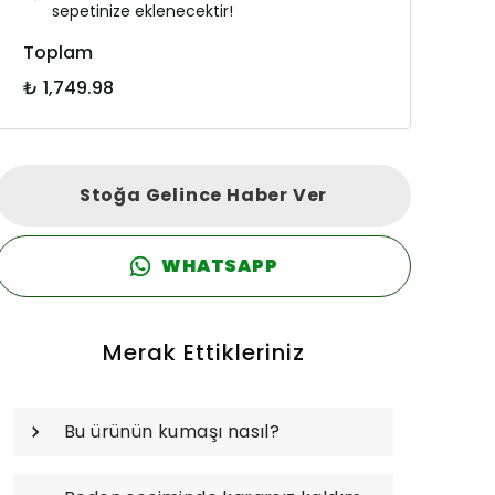
sepetinize eklenecektir!
Toplam
₺ 1,749.98
Stoğa Gelince Haber Ver
WHATSAPP
Merak Ettikleriniz
Bu ürünün kumaşı nasıl?