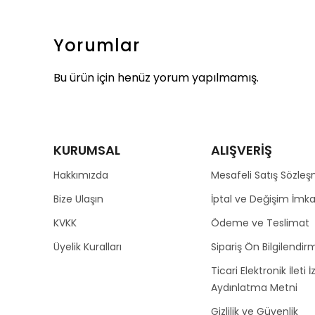
Yorumlar
Bu ürün için henüz yorum yapılmamış.
KURUMSAL
ALIŞVERİŞ
Hakkımızda
Mesafeli Satış Sözleş
Bize Ulaşın
İptal ve Değişim İmka
KVKK
Ödeme ve Teslimat
Üyelik Kuralları
Sipariş Ön Bilgilendirm
Ticari Elektronik İleti İ
Aydınlatma Metni
Gizlilik ve Güvenlik