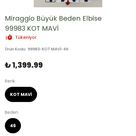
Miraggio Büyük Beden Elbise
99983 KOT MAVİ
Tükeniyor
Ürün Kodu
:
99983-KOT MAVİ-46
₺ 1,399.99
Renk
KOT MAVİ
Beden
46