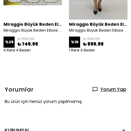
Miraggio Büyük Beden Elbise
Miraggio Büyük Beden Elbise
Miraggio Büyük Beden Elbise 98156
Miraggio Büyük Beden Elbise 99264 SİYAH/YEŞİL
₺ 999.99
₺ 999.99
%
25
%
10
₺ 749.99
₺ 899.99
4 Renk 4 Beden
1 Renk 4 Beden
Yorumlar
Yorum Yap
Bu ürün için henüz yorum yapılmamış.
KURUMSAL