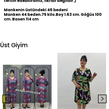
tercih edebilirsiniz, likralı değildir.)
Mankenin üstündeki 46 bedeni
Manken 44 beden.75 kilo.Boy 1.63 cm. Göğüs 100
cm. Basen 114 cm
Üst Giyim