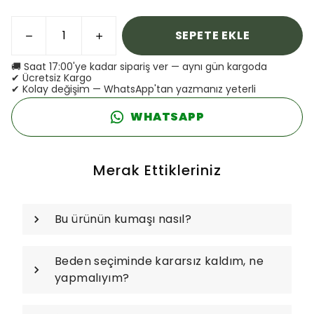
SEPETE EKLE
🚚 Saat 17:00'ye kadar sipariş ver — aynı gün kargoda
✔ Ücretsiz Kargo
✔ Kolay değişim — WhatsApp'tan yazmanız yeterli
WHATSAPP
Merak Ettikleriniz
Bu ürünün kumaşı nasıl?
Beden seçiminde kararsız kaldım, ne
yapmalıyım?