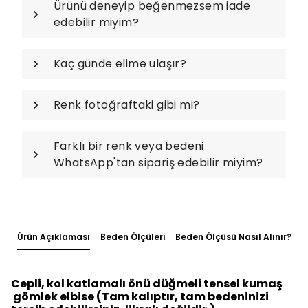
Ürünü deneyip beğenmezsem iade
edebilir miyim?
Kaç günde elime ulaşır?
Renk fotoğraftaki gibi mi?
Farklı bir renk veya bedeni
WhatsApp'tan sipariş edebilir miyim?
Ürün Açıklaması
Beden Ölçüleri
Beden Ölçüsü Nasıl Alınır?
Cepli, kol katlamalı önü düğmeli tensel kumaş
gömlek elbise (Tam kalıptır, tam bedeninizi