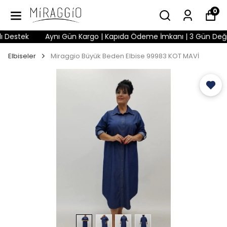
0
Destek
Aynı Gün Kargo | Kapıda Ödeme İmkanı | 3 Gün Değişim 
Elbiseler
Miraggio Büyük Beden Elbise 99983 KOT MAVİ