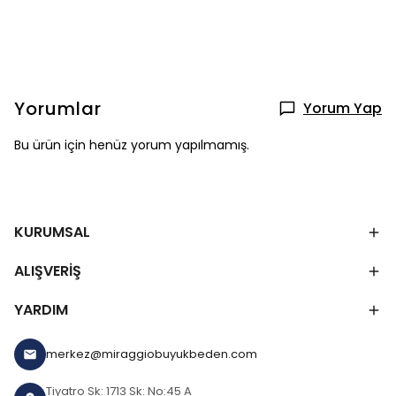
Yorumlar
Yorum Yap
Bu ürün için henüz yorum yapılmamış.
KURUMSAL
ALIŞVERİŞ
YARDIM
merkez@miraggiobuyukbeden.com
Tiyatro Sk: 1713 Sk: No:45 A