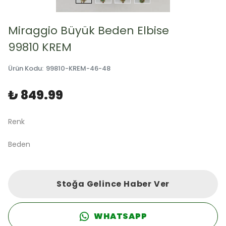
Miraggio Büyük Beden Elbise
99810 KREM
Ürün Kodu
:
99810-KREM-46-48
₺ 849.99
Renk
Beden
Stoğa Gelince Haber Ver
WHATSAPP