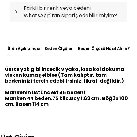
Farklı bir renk veya bedeni
WhatsApp'tan sipariş edebilir miyim?
Ürün Açıklaması
Beden Ölçüleri
Beden Ölçüsü Nasıl Alınır?
Üstte yok gibi incecik v yaka, kısa kol dokuma
viskon kumaş elbise (Tam kalıptır, tam
bedeninizi tercih edebilirsiniz, likralı değildir.)
Mankenin üstündeki 46 bedeni
Manken 44 beden.75 kilo.Boy 1.63 cm. Göğüs 100
cm. Basen 114 cm