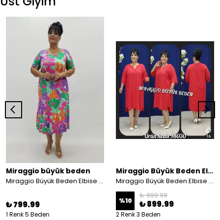
Üst Giyim
Miraggio büyük beden
Miraggio Büyük Beden Elbise
Miraggio Büyük Beden Elbise 99883 YEŞİL/MOR
Miraggio Büyük Beden Elbise 98030
₺ 999.99
%
10
₺ 899.99
₺ 799.99
1 Renk 5 Beden
2 Renk 3 Beden