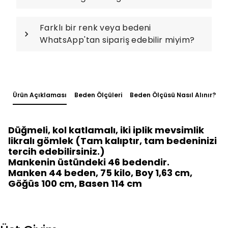
Farklı bir renk veya bedeni
WhatsApp'tan sipariş edebilir miyim?
Ürün Açıklaması
Beden Ölçüleri
Beden Ölçüsü Nasıl Alınır?
Düğmeli, kol katlamalı, iki iplik mevsimlik
likralı gömlek (Tam kalıptır, tam bedeninizi
tercih edebilirsiniz.)
Mankenin üstündeki 46 bedendir.
Manken 44 beden, 75 kilo, Boy 1,63 cm,
Göğüs 100 cm, Basen 114 cm