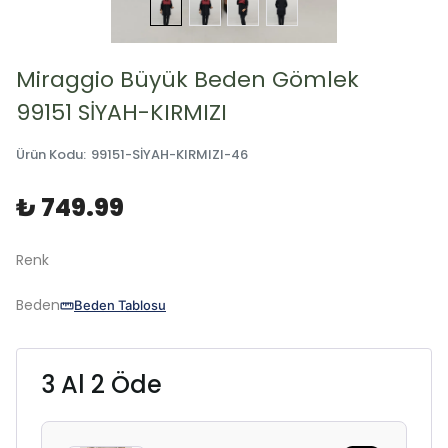
Miraggio Büyük Beden Gömlek
99151 SİYAH-KIRMIZI
Ürün Kodu
:
99151-SİYAH-KIRMIZI-46
₺ 749.99
Renk
Beden
Beden Tablosu
3 Al 2 Öde