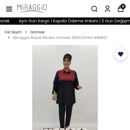
0
ek
Aynı Gün Kargo | Kapıda Ödeme İmkanı | 3 Gün Değişim Hakk
Üst Giyim
Gömlek
Miraggio Büyük Beden Gömlek 99151 SİYAH-KIRMIZI