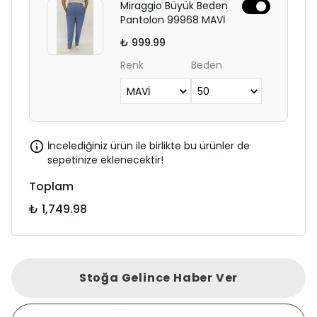
Miraggio Büyük Beden
Pantolon 99968 MAVİ
₺ 999.99
Renk
Beden
İncelediğiniz ürün ile birlikte bu ürünler de
sepetinize eklenecektir!
Toplam
₺ 1,749.98
Stoğa Gelince Haber Ver