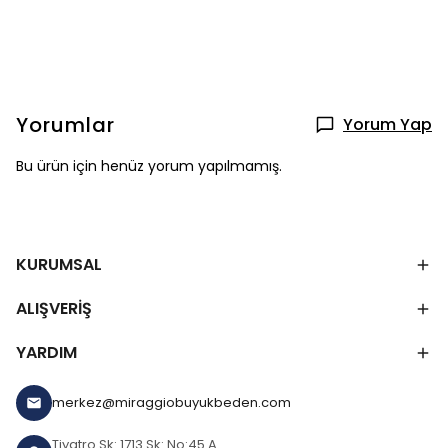
Yorumlar
Yorum Yap
Bu ürün için henüz yorum yapılmamış.
KURUMSAL
ALIŞVERİŞ
YARDIM
merkez@miraggiobuyukbeden.com
Tiyatro Sk: 1713 Sk: No:45 A