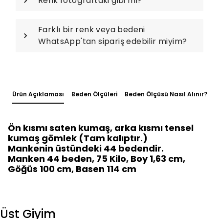
Renk fotoğraftaki gibi mi?
Farklı bir renk veya bedeni
WhatsApp'tan sipariş edebilir miyim?
Ürün Açıklaması
Beden Ölçüleri
Beden Ölçüsü Nasıl Alınır?
Ön kısmı saten kumaş, arka kısmı tensel
kumaş gömlek (Tam kalıptır.)
Mankenin üstündeki 44 bedendir.
Manken 44 beden, 75 Kilo, Boy 1,63 cm,
Göğüs 100 cm, Basen 114 cm
Üst Giyim