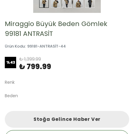
Miraggio Büyük Beden Gömlek
99181 ANTRASİT
Ürün Kodu
:
99181-ANTRASİT-44
₺ 1,399.99
%
43
₺ 799.99
Renk
Beden
Stoğa Gelince Haber Ver