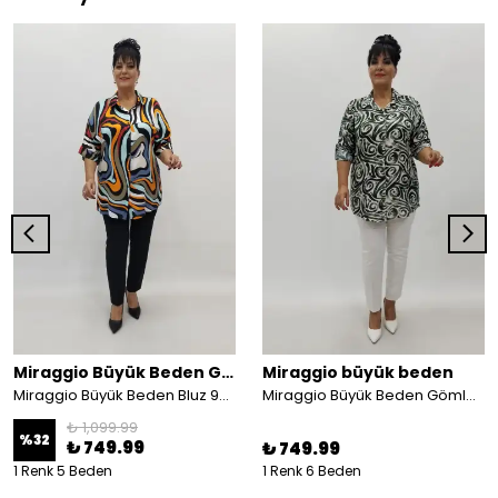
Miraggio Büyük Beden Gömlek
Miraggio büyük beden
Miraggio Büyük Beden Bluz 99167 ORJİNAL
Miraggio Büyük Beden Gömlek 99970 HAKİ
₺ 1,099.99
%
32
₺ 749.99
₺ 749.99
1 Renk 5 Beden
1 Renk 6 Beden