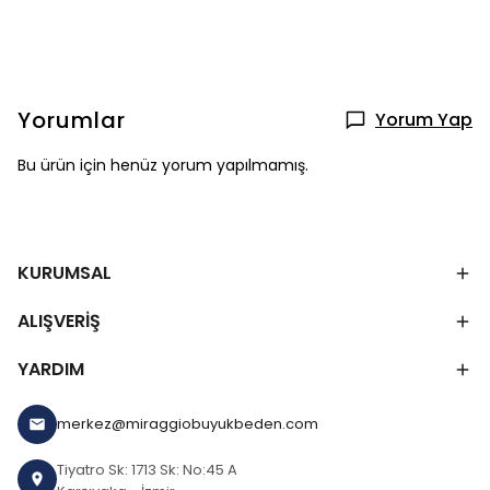
Yorumlar
Yorum Yap
Bu ürün için henüz yorum yapılmamış.
KURUMSAL
ALIŞVERİŞ
YARDIM
merkez@miraggiobuyukbeden.com
Tiyatro Sk: 1713 Sk: No:45 A