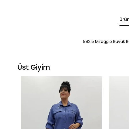
Ürü
99215 Miraggio Büyük 
Üst Giyim