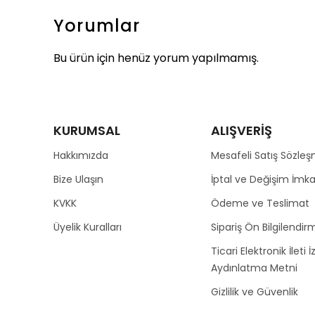
Yorumlar
Bu ürün için henüz yorum yapılmamış.
KURUMSAL
ALIŞVERİŞ
Hakkımızda
Mesafeli Satış Sözleş
Bize Ulaşın
İptal ve Değişim İmka
KVKK
Ödeme ve Teslimat
Üyelik Kuralları
Sipariş Ön Bilgilendirm
Ticari Elektronik İleti İ
Aydınlatma Metni
Gizlilik ve Güvenlik