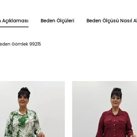
n Açıklaması
Beden Ölçüleri
Beden Ölçüsü Nasıl Al
Beden Gömlek 99215