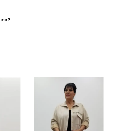
ınır?