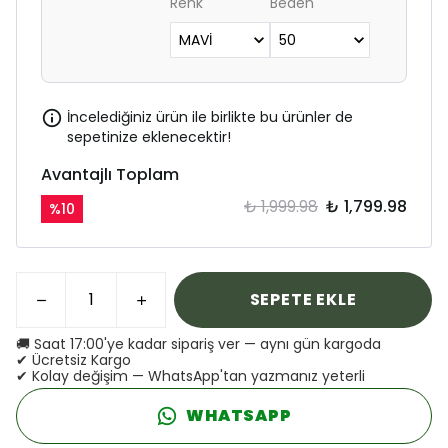
Renk
Beden
İncelediğiniz ürün ile birlikte bu ürünler de
sepetinize eklenecektir!
Avantajlı Toplam
₺ 1,999.98
₺ 1,799.98
%
10
SEPETE EKLE
🚚 Saat 17:00'ye kadar sipariş ver — aynı gün kargoda
✔ Ücretsiz Kargo
✔ Kolay değişim — WhatsApp'tan yazmanız yeterli
WHATSAPP