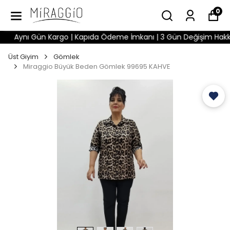
0
Aynı Gün Kargo | Kapıda Ödeme İmkanı | 3 Gün Değişim Hakkı | W
Üst Giyim
Gömlek
Miraggio Büyük Beden Gömlek 99695 KAHVE