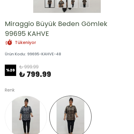
Miraggio Büyük Beden Gömlek
99695 KAHVE
Tükeniyor
Ürün Kodu
:
99695-KAHVE-48
₺ 999.99
%
20
₺ 799.99
Renk