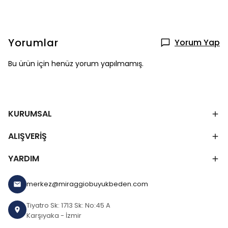
Yorumlar
Yorum Yap
Bu ürün için henüz yorum yapılmamış.
KURUMSAL
ALIŞVERİŞ
YARDIM
merkez@miraggiobuyukbeden.com
Tiyatro Sk: 1713 Sk: No:45 A
Karşıyaka - İzmir