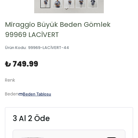
Miraggio Büyük Beden Gömlek
99969 LACİVERT
Ürün Kodu
:
99969-LACİVERT-44
₺ 749.99
Renk
Beden
Beden Tablosu
3 Al 2 Öde