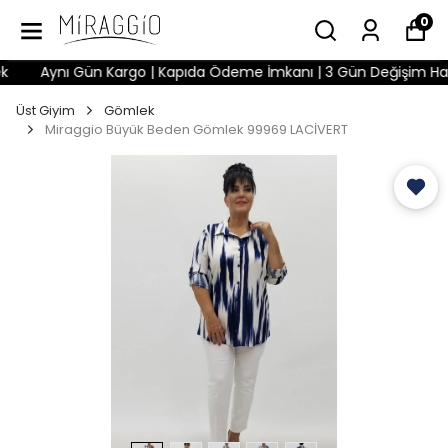
0
Aynı Gün Kargo | Kapıda Ödeme İmkanı | 3 Gün Değişim Hakkı |
Üst Giyim
Gömlek
Miraggio Büyük Beden Gömlek 99969 LACİVERT