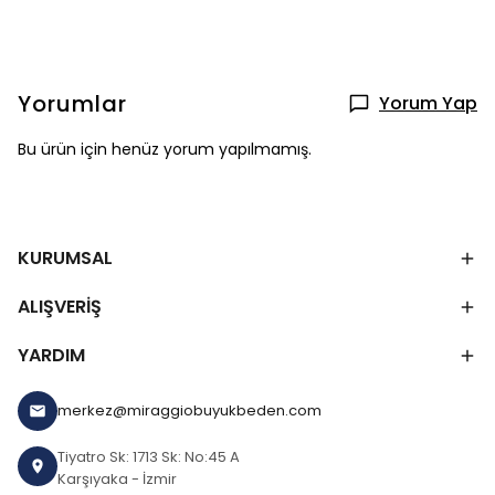
Yorumlar
Yorum Yap
Bu ürün için henüz yorum yapılmamış.
KURUMSAL
ALIŞVERİŞ
YARDIM
merkez@miraggiobuyukbeden.com
Tiyatro Sk: 1713 Sk: No:45 A
Karşıyaka - İzmir