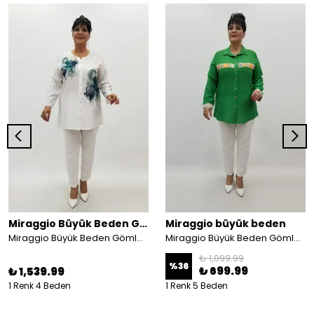
Miraggio Büyük Beden Gömlek
Miraggio büyük beden
Miraggio Büyük Beden Gömlek 99677 YEŞİL
Miraggio Büyük Beden Gömlek 99183 YEŞİL
₺ 1,099.99
%
36
₺ 699.99
₺ 1,539.99
1 Renk 4 Beden
1 Renk 5 Beden