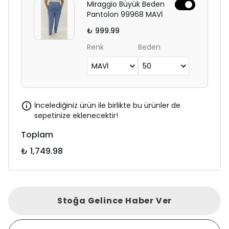
Miraggio Büyük Beden
Pantolon 99968 MAVİ
₺ 999.99
Renk
Beden
İncelediğiniz ürün ile birlikte bu ürünler de
sepetinize eklenecektir!
Toplam
₺ 1,749.98
Stoğa Gelince Haber Ver