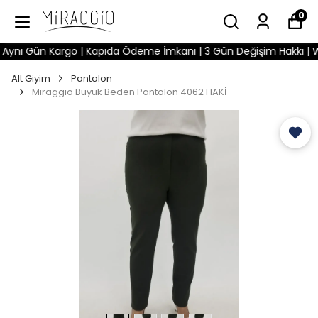
0
nı Gün Kargo | Kapıda Ödeme İmkanı | 3 Gün Değişim Hakkı | What
Alt Giyim
Pantolon
Miraggio Büyük Beden Pantolon 4062 HAKİ