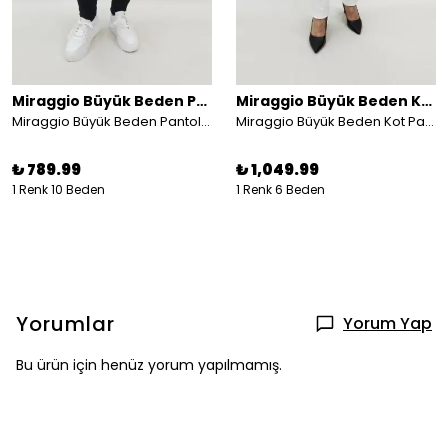
Miraggio Büyük Beden Pantolon
Miraggio Büyük Beden Kot Pantolon
Miraggio Büyük Beden Pantolon 99533 SİYAH
Miraggio Büyük Beden Kot Pantolon 98255 BEYAZ
₺ 789.99
₺ 1,049.99
1 Renk 10 Beden
1 Renk 6 Beden
Yorumlar
Yorum Yap
Bu ürün için henüz yorum yapılmamış.