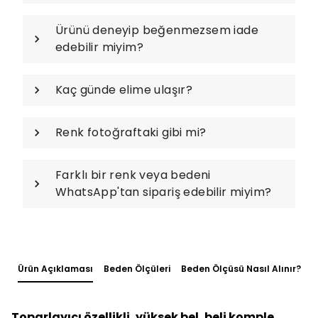
Ürünü deneyip beğenmezsem iade
edebilir miyim?
Kaç günde elime ulaşır?
Renk fotoğraftaki gibi mi?
Farklı bir renk veya bedeni
WhatsApp'tan sipariş edebilir miyim?
Ürün Açıklaması
Beden Ölçüleri
Beden Ölçüsü Nasıl Alınır?
Toparlayıcı özellikli, yüksek bel, beli komple