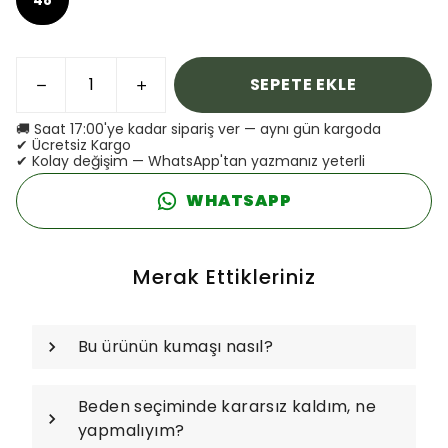
SEPETE EKLE
🚚 Saat 17:00'ye kadar sipariş ver — aynı gün kargoda
✔ Ücretsiz Kargo
✔ Kolay değişim — WhatsApp'tan yazmanız yeterli
WHATSAPP
Merak Ettikleriniz
Bu ürünün kumaşı nasıl?
Beden seçiminde kararsız kaldım, ne
yapmalıyım?