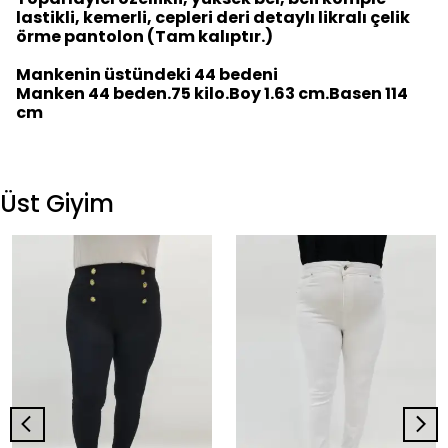
lastikli, kemerli, cepleri deri detaylı likralı çelik
örme pantolon (Tam kalıptır.)
Mankenin üstündeki 44 bedeni
Manken 44 beden.75 kilo.Boy 1.63 cm.Basen 114
cm
Üst Giyim