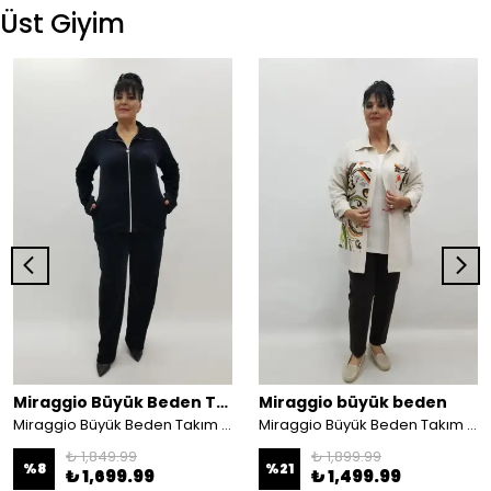
Üst Giyim
Miraggio Büyük Beden Takım
Miraggio büyük beden
Miraggio Büyük Beden Takım 4259 SİYAH
Miraggio Büyük Beden Takım 99613 TAŞ
₺ 1,849.99
₺ 1,899.99
%
8
%
21
₺ 1,699.99
₺ 1,499.99