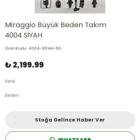
Miraggio Büyük Beden Takım
4004 SİYAH
Ürün Kodu
:
4004-SİYAH-50
₺ 2,199.99
Renk
Beden
Stoğa Gelince Haber Ver
WHATSAPP