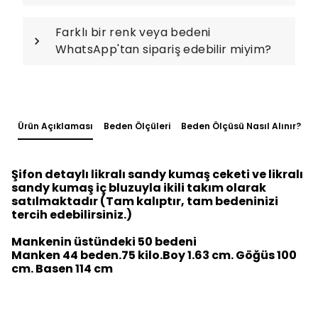
Farklı bir renk veya bedeni
WhatsApp'tan sipariş edebilir miyim?
Ürün Açıklaması
Beden Ölçüleri
Beden Ölçüsü Nasıl Alınır?
Şifon detaylı likralı sandy kumaş ceketi ve likralı
sandy kumaş iç bluzuyla ikili takım olarak
satılmaktadır (Tam kalıptır, tam bedeninizi
tercih edebilirsiniz.)
Mankenin üstündeki 50 bedeni
Manken 44 beden.75 kilo.Boy 1.63 cm. Göğüs 100
cm. Basen 114 cm