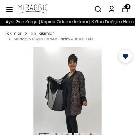
0
Aynı Gün Kargo | Kapıda Ödeme İmkanı | 3 Gün Değişim Hakkı | W
Takımlar
İkili Takımlar
Miraggio Büyük Beden Takım 4004 SİYAH