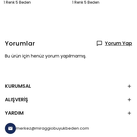
1 Renk 5 Beden
1 Renk 5 Beden
Yorumlar
Yorum Yap
Bu ürün için henüz yorum yapılmamış.
KURUMSAL
ALIŞVERİŞ
YARDIM
merkez@miraggiobuyukbeden.com