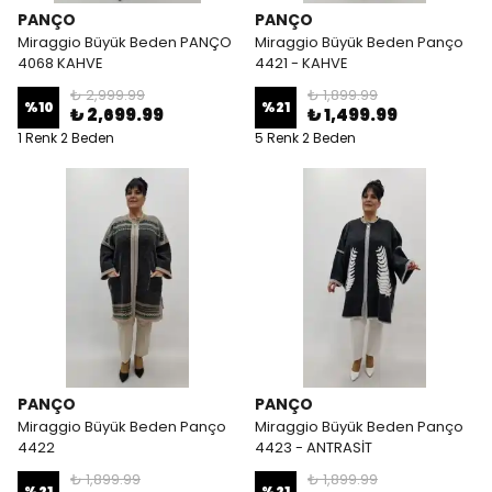
PANÇO
PANÇO
Miraggio Büyük Beden PANÇO
Miraggio Büyük Beden Panço
4068 KAHVE
4421 - KAHVE
₺ 2,999.99
₺ 1,899.99
%
10
%
21
₺ 2,699.99
₺ 1,499.99
1 Renk 2 Beden
5 Renk 2 Beden
PANÇO
PANÇO
Miraggio Büyük Beden Panço
Miraggio Büyük Beden Panço
4422
4423 - ANTRASİT
₺ 1,899.99
₺ 1,899.99
%
21
%
21