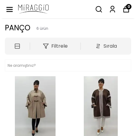
0
PANÇO
6
ürün
Filtrele
Sırala