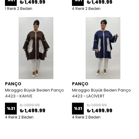
₺ 1,499.99
₺ 1,499.99
1 Renk 2 Beden
4 Renk 2 Beden
PANÇO
PANÇO
Miraggio Büyük Beden Panço
Miraggio Büyük Beden Panço
4423 - KAHVE
4423 - LACİVERT
₺ 1,899.99
₺ 1,899.99
%
21
%
21
₺ 1,499.99
₺ 1,499.99
4 Renk 2 Beden
4 Renk 2 Beden