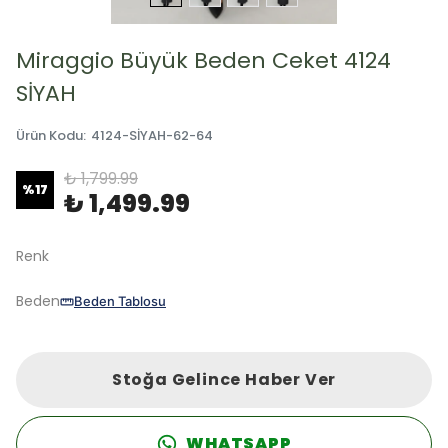
Miraggio Büyük Beden Ceket 4124
SİYAH
Ürün Kodu
:
4124-SİYAH-62-64
₺ 1,799.99
%
17
₺ 1,499.99
Renk
Beden
Beden Tablosu
Stoğa Gelince Haber Ver
WHATSAPP