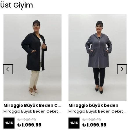
Üst Giyim
Miraggio Büyük Beden Ceket
Miraggio büyük beden
Miraggio Büyük Beden Ceket 99063 SİYAH
Miraggio Büyük Beden Ceket 99063 ANTRASİT
₺ 1,299.99
₺ 1,299.99
%
15
%
15
₺ 1,099.99
₺ 1,099.99