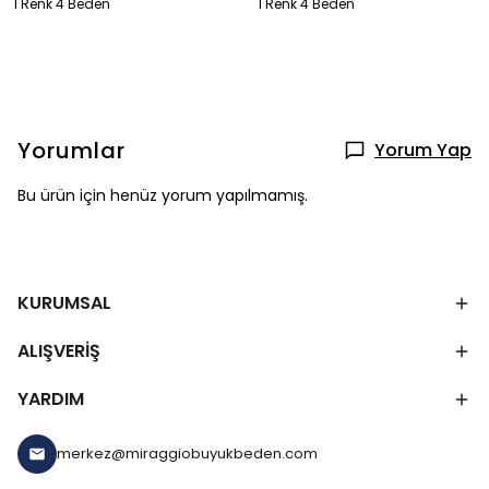
1 Renk 4 Beden
1 Renk 4 Beden
Yorumlar
Yorum Yap
Bu ürün için henüz yorum yapılmamış.
KURUMSAL
ALIŞVERİŞ
YARDIM
merkez@miraggiobuyukbeden.com