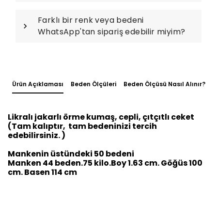
Farklı bir renk veya bedeni
WhatsApp'tan sipariş edebilir miyim?
Ürün Açıklaması
Beden Ölçüleri
Beden Ölçüsü Nasıl Alınır?
Likralı jakarlı örme kumaş, cepli, çıtçıtlı ceket
(Tam kalıptır, tam bedeninizi tercih
edebilirsiniz. )
Mankenin üstündeki 50 bedeni
Manken 44 beden.75 kilo.Boy 1.63 cm. Göğüs 100
cm. Basen 114 cm