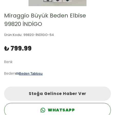
Miraggio Büyük Beden Elbise
99820 İNDİGO
Ürün Kodu
:
99820-İNDİGO-54
₺ 799.99
Renk
Beden
Beden Tablosu
Stoğa Gelince Haber Ver
WHATSAPP