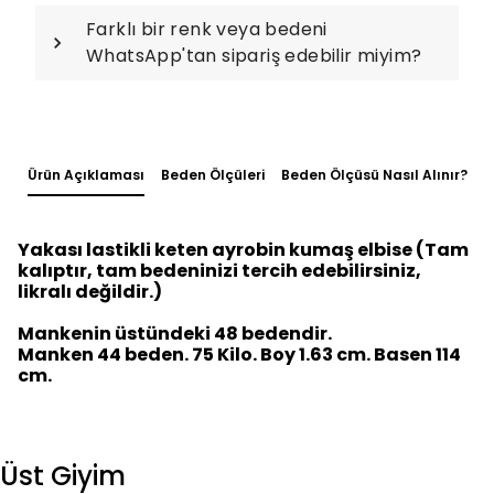
Farklı bir renk veya bedeni
WhatsApp'tan sipariş edebilir miyim?
Ürün Açıklaması
Beden Ölçüleri
Beden Ölçüsü Nasıl Alınır?
Yakası lastikli keten ayrobin kumaş elbise (Tam
kalıptır, tam bedeninizi tercih edebilirsiniz,
likralı değildir.)
Mankenin üstündeki 48 bedendir.
Manken 44 beden. 75 Kilo. Boy 1.63 cm. Basen 114
cm.
Üst Giyim