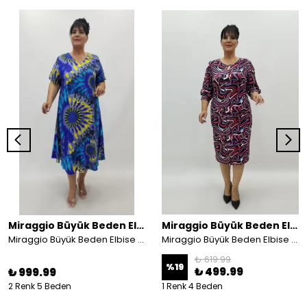
Miraggio Büyük Beden Elbise
Miraggio Büyük Beden Elbise
Miraggio Büyük Beden Elbise 4873
Miraggio Büyük Beden Elbise 99175 FUŞYA
₺ 619.99
%
19
₺ 499.99
₺ 999.99
2 Renk 5 Beden
1 Renk 4 Beden