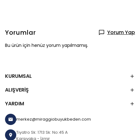
Yorumlar
Yorum Yap
Bu ürün için henüz yorum yapılmamış.
KURUMSAL
ALIŞVERİŞ
YARDIM
merkez@miraggiobuyukbeden.com
Tiyatro Sk: 1713 Sk: No:45 A
Karşıyaka - İzmir