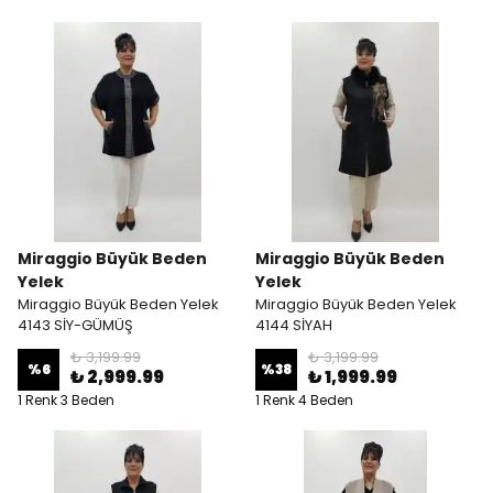
Miraggio Büyük Beden
Miraggio Büyük Beden
Yelek
Yelek
Miraggio Büyük Beden Yelek
Miraggio Büyük Beden Yelek
4143 SİY-GÜMÜŞ
4144 SİYAH
₺ 3,199.99
₺ 3,199.99
%
6
%
38
₺ 2,999.99
₺ 1,999.99
1 Renk 3 Beden
1 Renk 4 Beden