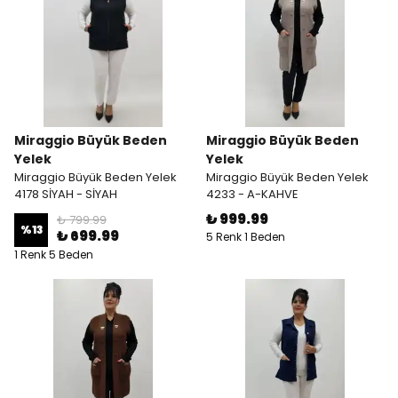
Miraggio Büyük Beden
Miraggio Büyük Beden
Yelek
Yelek
Miraggio Büyük Beden Yelek
Miraggio Büyük Beden Yelek
4178 SİYAH - SİYAH
4233 - A-KAHVE
₺ 999.99
₺ 799.99
%
13
₺ 699.99
5 Renk 1 Beden
1 Renk 5 Beden