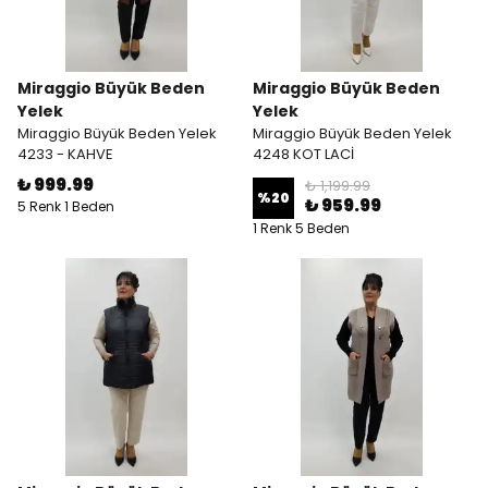
Miraggio Büyük Beden
Miraggio Büyük Beden
Yelek
Yelek
Miraggio Büyük Beden Yelek
Miraggio Büyük Beden Yelek
4233 - KAHVE
4248 KOT LACİ
₺ 999.99
₺ 1,199.99
%
20
₺ 959.99
5 Renk 1 Beden
1 Renk 5 Beden