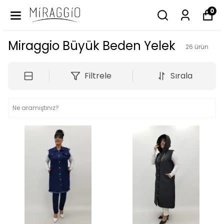
0
Miraggio Büyük Beden Yelek
26
ürün
Filtrele
Sırala