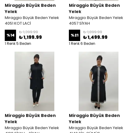
Miraggio Büyük Beden
Miraggio Büyük Beden
Yelek
Yelek
Miraggio Büyük Beden Yelek
Miraggio Büyük Beden Yelek
4051 KOT LACİ
4057 SİYAH
₺ 1,399.99
₺ 1,899.99
%
14
%
21
₺ 1,199.99
₺ 1,499.99
1 Renk 5 Beden
1 Renk 6 Beden
Miraggio Büyük Beden
Miraggio Büyük Beden
Yelek
Yelek
Miraggio Büyük Beden Yelek
Miraggio Büyük Beden Yelek