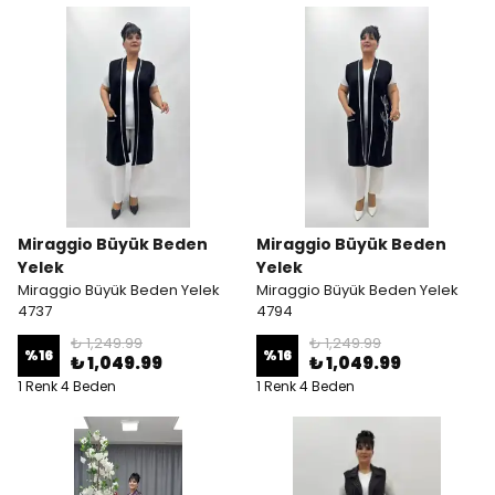
Miraggio Büyük Beden
Miraggio Büyük Beden
Yelek
Yelek
Miraggio Büyük Beden Yelek
Miraggio Büyük Beden Yelek
4737
4794
₺ 1,249.99
₺ 1,249.99
%
16
%
16
₺ 1,049.99
₺ 1,049.99
1 Renk 4 Beden
1 Renk 4 Beden