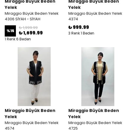
Miraggio Büyük Beden
Miraggio Büyük Beden
Yelek
Yelek
Miraggio Büyük Beden Yelek
Miraggio Büyük Beden Yelek
4306 SİYAH - SİYAH
4374
₺ 999.99
₺ 1,999.99
%
15
₺ 1,699.99
3 Renk 1 Beden
1 Renk 6 Beden
Miraggio Büyük Beden
Miraggio Büyük Beden
Yelek
Yelek
Miraggio Büyük Beden Yelek
Miraggio Büyük Beden Yelek
4574
4725