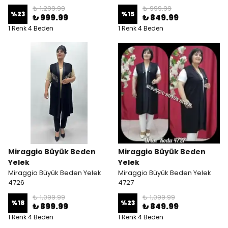
₺ 1,299.99
₺ 999.99
%
23
%
15
₺ 999.99
₺ 849.99
1 Renk 4 Beden
1 Renk 4 Beden
Miraggio Büyük Beden
Miraggio Büyük Beden
Yelek
Yelek
Miraggio Büyük Beden Yelek
Miraggio Büyük Beden Yelek
4726
4727
₺ 1,099.99
₺ 1,099.99
%
18
%
23
₺ 899.99
₺ 849.99
1 Renk 4 Beden
1 Renk 4 Beden